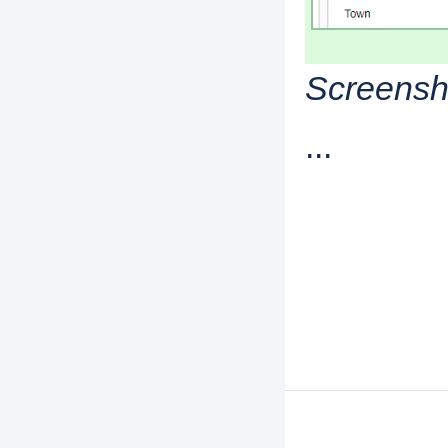
Screensh
...