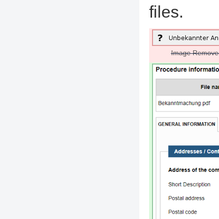
files.
Image Remove