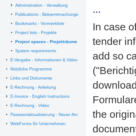
Administration - Verwaltung
...
Publications - Bekanntmachungen
Bookmarks - Vormerkliste
In case o
Project lists - Projekte
tender inf
Project spaces - Projekträume
System requirements
add so ca
E-Vergabe - Informationen & Videos
("Bericht
Nützliche Programme
Links und Dokumente
download 
E-Rechnung - Anleitung
E-Invoice - English Instructions
Formular
E-Rechnung - Video
the origin
Passwortaktualisierung - Neuer Anmeldeprozess
WebForms für Unternehmen
documents