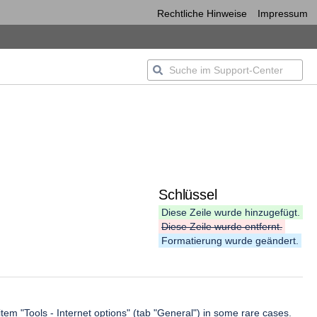
Rechtliche Hinweise
Impressum
Schlüssel
Diese Zeile wurde hinzugefügt.
Diese Zeile wurde entfernt.
Formatierung wurde geändert.
item "Tools - Internet options" (tab "General") in some rare cases.