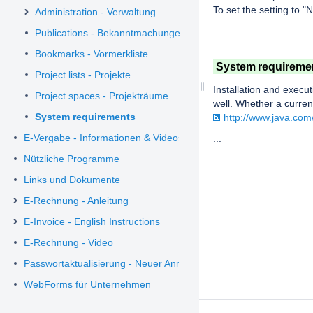
To set the setting to "
Administration - Verwaltung
...
Publications - Bekanntmachungen
Bookmarks - Vormerkliste
System requiremen
Project lists - Projekte
Installation and execut
Project spaces - Projekträume
well. Whether a curren
System requirements
http://www.java.com
E-Vergabe - Informationen & Videos
...
Nützliche Programme
Links und Dokumente
E-Rechnung - Anleitung
E-Invoice - English Instructions
E-Rechnung - Video
Passwortaktualisierung - Neuer Anmeldeprozess
WebForms für Unternehmen