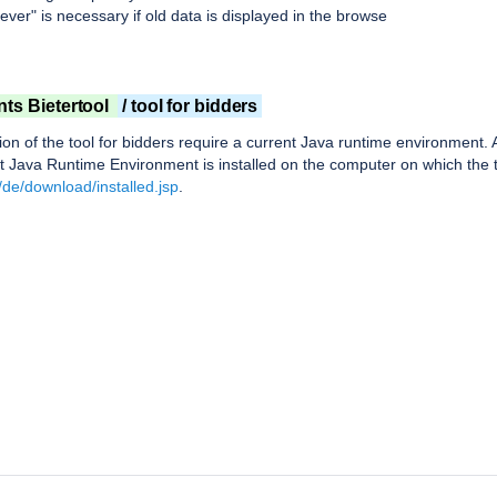
Never" is necessary if old data is displayed in the browse
ts Bietertool
/ tool for bidders
ion of the tool for bidders require a current Java runtime environment. A
t Java Runtime Environment is installed on the computer on which the to
/de/download/installed.jsp
.