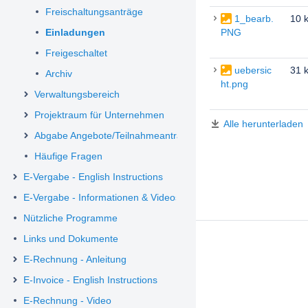
Freischaltungsanträge
1_bearb.
10 
Einladungen
PNG
Freigeschaltet
uebersic
31 
Archiv
ht.png
Verwaltungsbereich
Projektraum für Unternehmen
Alle herunterladen
Abgabe Angebote/Teilnahmeanträge
Häufige Fragen
E-Vergabe - English Instructions
E-Vergabe - Informationen & Videos
Nützliche Programme
Links und Dokumente
E-Rechnung - Anleitung
E-Invoice - English Instructions
E-Rechnung - Video