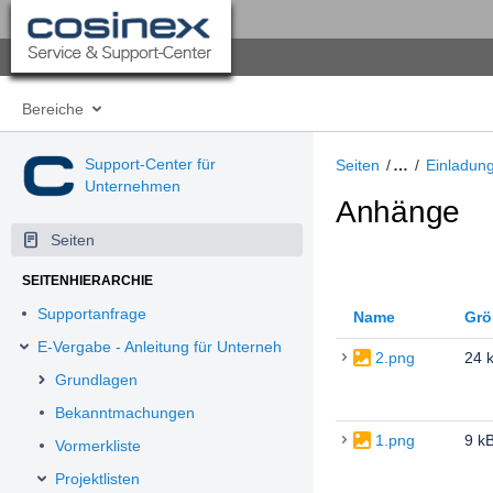
Bereiche
Support-Center für
Seiten
…
Einladun
Unternehmen
Anhänge
Seiten
SEITENHIERARCHIE
Supportanfrage
Name
Grö
E-Vergabe - Anleitung für Unternehmen
2.png
24 
Grundlagen
Bekanntmachungen
1.png
9 k
Vormerkliste
Projektlisten