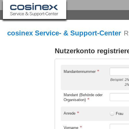
cosinex Service- & Support-Center
R
Nutzerkonto registrier
Mandantennummer
Beispiel:
2N
2N
Mandant (Behörde oder
Organisation)
Frau
Anrede
Vorname