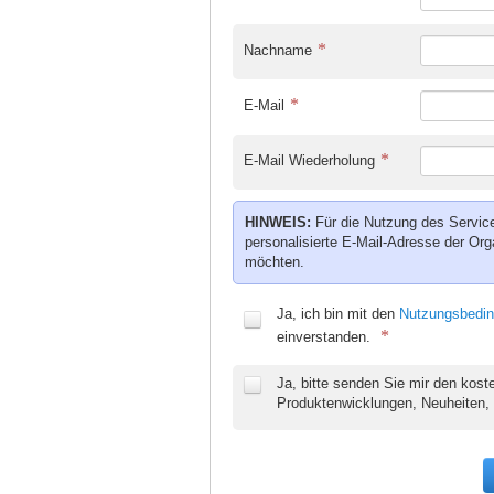
Nachname
E-Mail
E-Mail Wiederholung
HINWEIS:
Für die Nutzung des Service
personalisierte E-Mail-Adresse der Orga
möchten.
Ja, ich bin mit den
Nutzungsbedi
einverstanden.
Ja, bitte senden Sie mir den kost
Produktenwicklungen, Neuheiten,