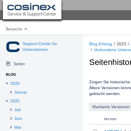
Bereiche
Support-Center für
Blog-Eintrag
2023
Unternehmen
Verbundene Unterneh
Seitenhisto
Seiten
BLOG
Zeigen Sie historische 
2026
Ältere Versionen könn
Januar
gelöscht werden.
2025
Juli
Juni
Version
Mai