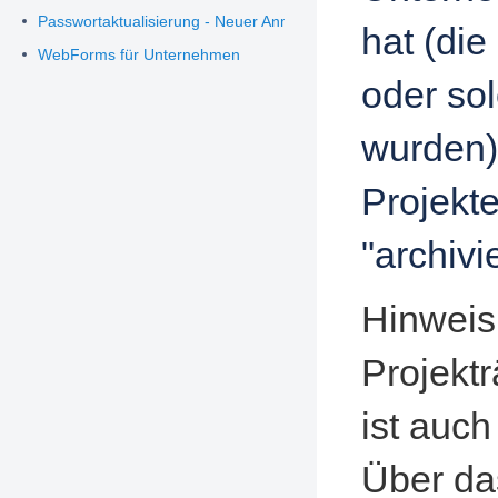
Passwortaktualisierung - Neuer Anmeldeprozess
hat (di
WebForms für Unternehmen
oder sol
wurden)
Projekte
"archivi
Hinweis:
Projekt
ist auc
Über da