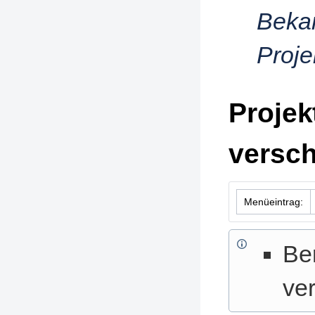
Bekan
Proje
Projek
versc
Menüeintrag:
Be
ver