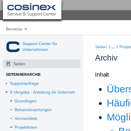
Bereiche
Support-Center für
Seiten
…
Projek
Unternehmen
Archiv
Seiten
Inhalt
SEITENHIERARCHIE
Supportanfrage
Übers
E-Vergabe - Anleitung für Unternehmen
Häufi
Grundlagen
Bekanntmachungen
Mögli
Vormerkliste
Projektlisten