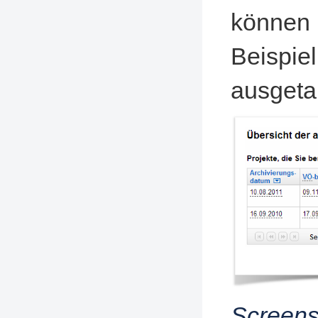
können 
Beispiel
ausgeta
Screens