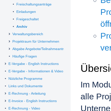
Be
Freischaltungsanträge
Pr
Einladungen
Freigeschaltet
öf
Archiv
Pr
Verwaltungsbereich
Projektraum für Unternehmen
ve
Abgabe Angebote/Teilnahmeanträge
Häufige Fragen
E-Vergabe - English Instructions
Übersi
E-Vergabe - Informationen & Videos
Nützliche Programme
Im Modu
Links und Dokumente
E-Rechnung - Anleitung
alle Pr
E-Invoice - English Instructions
Unterne
E-Rechnung - Video