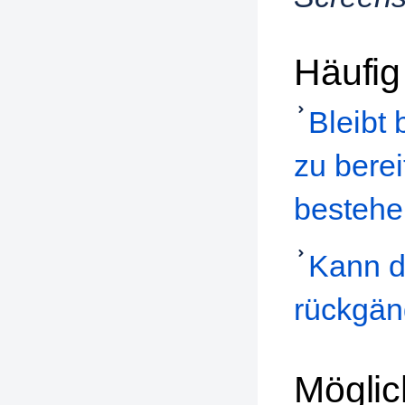
Häufig
Bleibt 
zu berei
besteh
Kann d
rückgän
Möglic