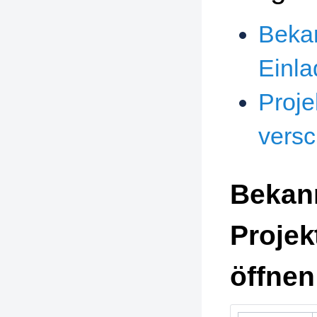
Beka
Einla
Proje
vers
Bekan
Projek
öffnen